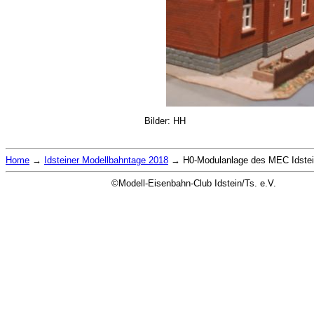
Bilder: HH
Home
→
Idsteiner Modellbahntage 2018
→
H0-Modulanlage des MEC Idste
©Modell-Eisenbahn-Club Idstein/Ts. e.V.